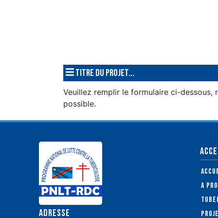
Titre du projet...
Veuillez remplir le formulaire ci-dessous
possible.
ACCE
Accu
A pr
Tube
ADRESSE
Proj