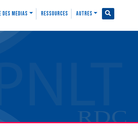
e des medias
Ressources
Autres