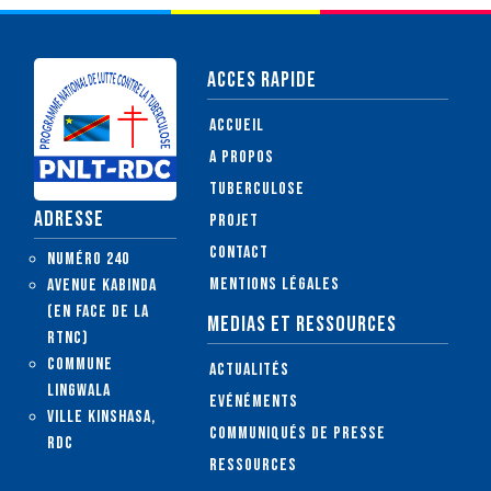
ACCES RAPIDE
Accueil
A propos
Tuberculose
ADRESSE
Projet
Contact
Numéro 240
Mentions légales
Avenue Kabinda
(en face de la
MEDIAS ET RESSOURCES
RTNC)
Commune
Actualités
Lingwala
Evénéments
Ville Kinshasa,
Communiqués de presse
RDC
Ressources